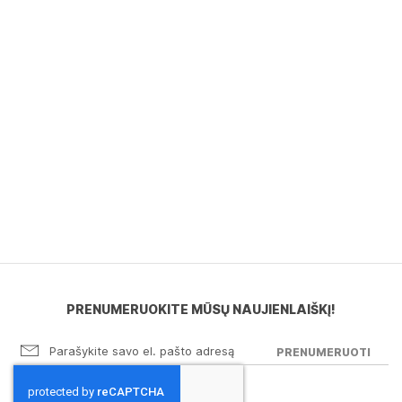
PRENUMERUOKITE MŪSŲ NAUJIENLAIŠKĮ!
PRENUMERUOTI