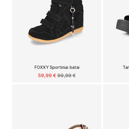
Į
PAGEIDAVIMŲ
FOXXY Sportiniai batai
Tam
SĄRAŠĄ
59,99 €
99,99 €