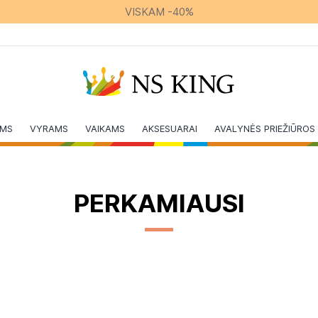
VISKAM -40%
IMS
VYRAMS
VAIKAMS
AKSESUARAI
AVALYNĖS PRIEŽIŪROS 
PERKAMIAUSI