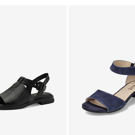
Į
PAGEIDAVIMŲ