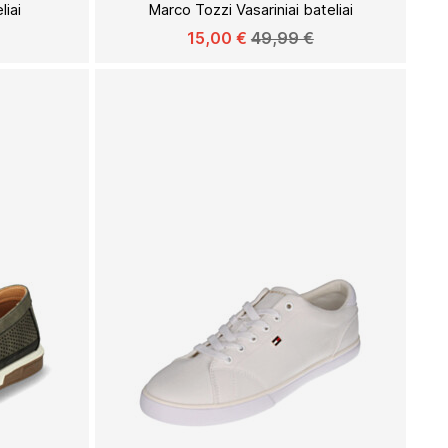
liai
Marco Tozzi Vasariniai bateliai
SĄRAŠĄ
SĄRAŠĄ
15,00 €
49,99 €