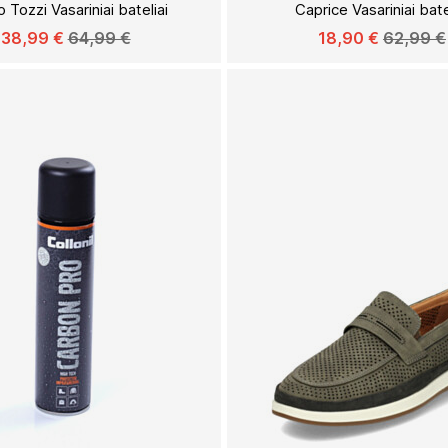
 Tozzi Vasariniai bateliai
Caprice Vasariniai bate
SĄRAŠĄ
38,99 €
64,99 €
18,90 €
62,99 €