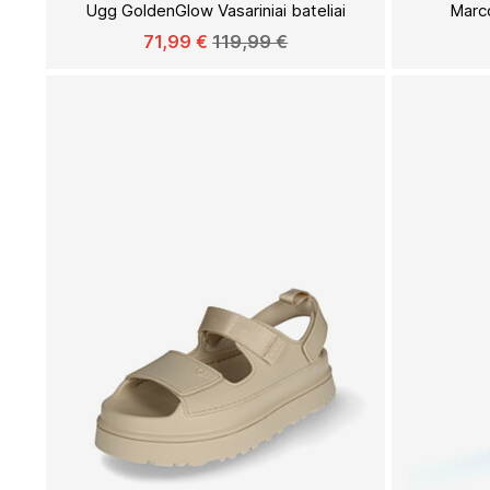
Ugg GoldenGlow Vasariniai bateliai
Marco
SĄRAŠĄ
71,99 €
119,99 €