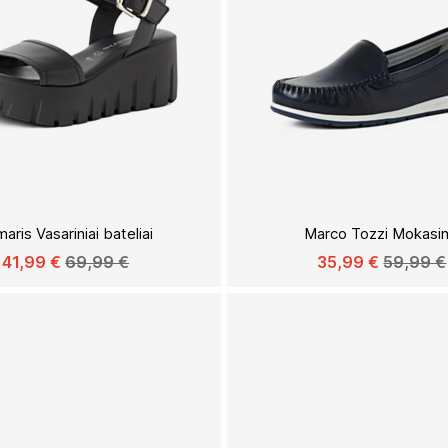
Į
PAGEIDAVIMŲ
aris Vasariniai bateliai
Marco Tozzi Mokasin
SĄRAŠĄ
41,99 €
69,99 €
35,99 €
59,99 €