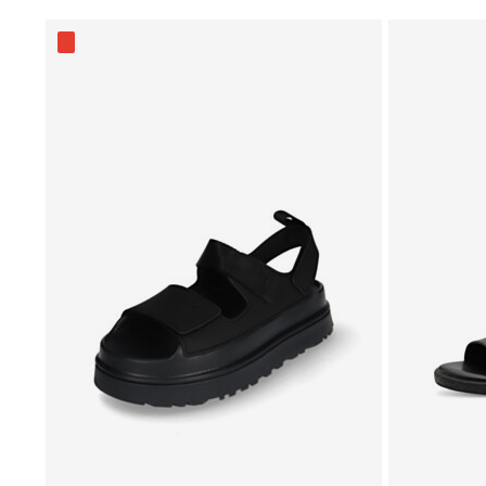
Į
PAGEIDAVIMŲ