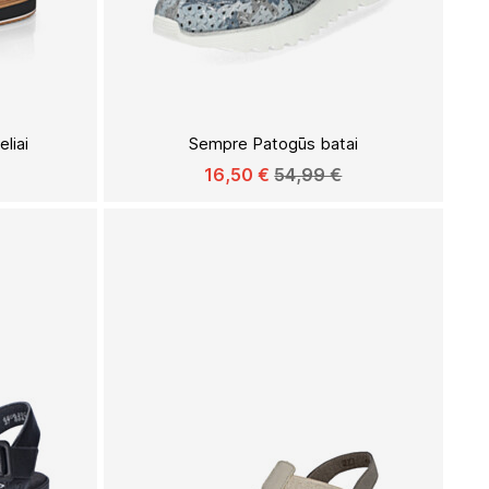
Į
Į
PAGEIDAVIMŲ
PAGEIDAVIMŲ
liai
Sempre Patogūs batai
SĄRAŠĄ
SĄRAŠĄ
16,50 €
54,99 €