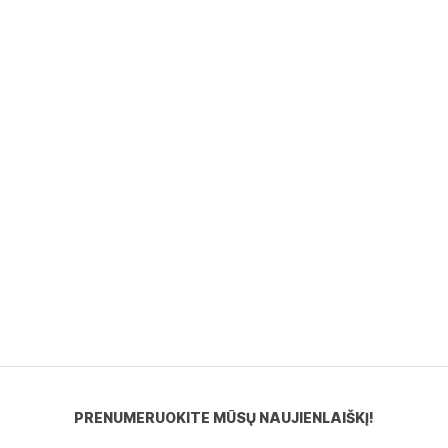
PRENUMERUOKITE MŪSŲ NAUJIENLAIŠKĮ!